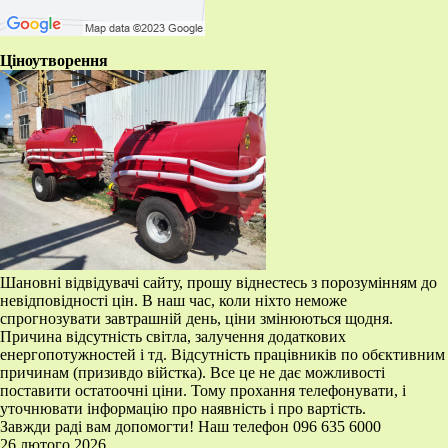
Ціноутворення
Шановні відвідувачі сайту, прошу віднестесь з порозумінням до
невідповідності цін. В наш час, коли ніхто неможе
спрогнозувати завтрашній день, ціни змінюються щодня.
Причина відсутність світла, залучення додаткових
енергопотужностей і тд. Відсутність працівників по обєктивним
причинам (призивдо війстка). Все це не дає можливості
поставити остатоочні ціни. Тому прохання телефонувати, і
уточнювати інформацію про наявність і про вартість.
Завжди раді вам допомогти! Наш телефон 096 635 6000
26 лютого 2026