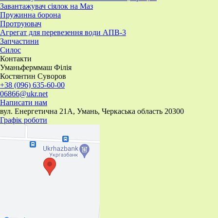
Завантажувач сіялок на Маз
Пружинна борона
Протруювач
Агрегат для перевезення води АПВ-3
Запчастини
Силос
Контакти
Уманьферммаш Філія
Костянтин Суворов
+38 (096) 635-60-00
06866@ukr.net
Написати нам
вул. Енергетична 21А, Умань, Черкаська область 20300
Графік роботи