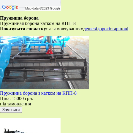
Пружинна борона
Пружинная борона катком на КПП-8
Показувати спочатку:
за замовчуванням
дешеві
дорогі
старі
нові
Пружинна борона з катком на КПП-8
Ціна:
15000 грн.
під замовлення