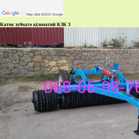
Каток зубчато кільчатий КЗК 3