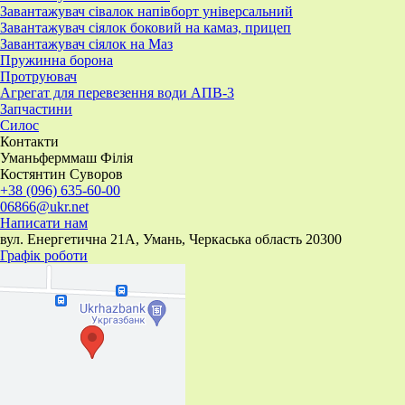
Завантажувач сівалок напівборт універсальний
Завантажувач сіялок боковий на камаз, прицеп
Завантажувач сіялок на Маз
Пружинна борона
Протруювач
Агрегат для перевезення води АПВ-3
Запчастини
Силос
Контакти
Уманьферммаш Філія
Костянтин Суворов
+38 (096) 635-60-00
06866@ukr.net
Написати нам
вул. Енергетична 21А, Умань, Черкаська область 20300
Графік роботи