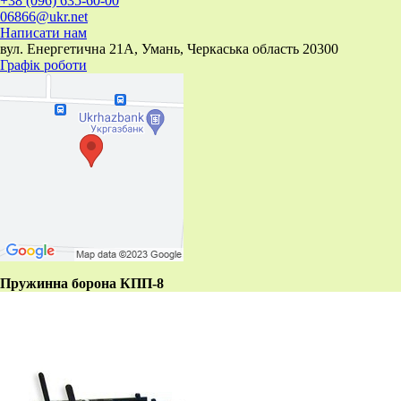
+38 (096) 635-60-00
06866@ukr.net
Написати нам
вул. Енергетична 21А, Умань, Черкаська область 20300
Графік роботи
Пружинна борона КПП-8