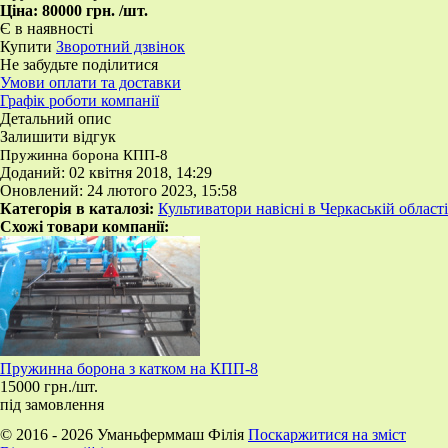
Ціна:
80000 грн.
/шт.
Є в наявності
Купити
Зворотний дзвінок
Не забудьте поділитися
Умови оплати та доставки
Графік роботи компанії
Детальний опис
Залишити відгук
Пружинна борона КПП-8
Доданий: 02 квітня 2018, 14:29
Оновлений: 24 лютого 2023, 15:58
Категорія в каталозі:
Культиватори навісні в Черкаській області
Схожі товари компанії:
Пружинна борона з катком на КПП-8
15000 грн./шт.
під замовлення
© 2016 - 2026 Уманьферммаш Філія
Поскаржитися на зміст