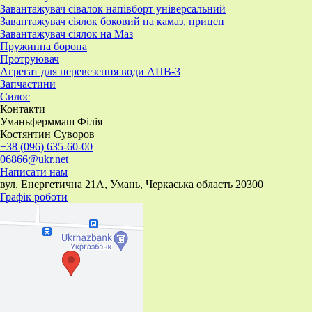
Завантажувач сівалок напівборт універсальний
Завантажувач сіялок боковий на камаз, прицеп
Завантажувач сіялок на Маз
Пружинна борона
Протруювач
Агрегат для перевезення води АПВ-3
Запчастини
Силос
Контакти
Уманьферммаш Філія
Костянтин Суворов
+38 (096) 635-60-00
06866@ukr.net
Написати нам
вул. Енергетична 21А, Умань, Черкаська область 20300
Графік роботи