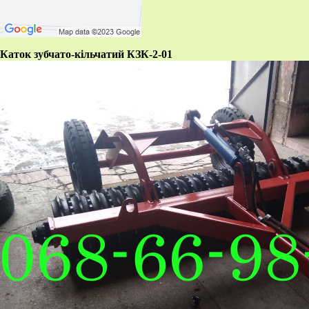
Каток зубчато-кільчатий КЗК-2-01