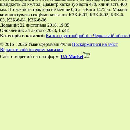
швидкість 20 км/год. Діаметр катка зубчаста 470, клинчаста 460
мм. Потужність трактора не менше 0,6 л. з Вага 1475 кг. Можна
комплектувати секціями ковзанок КЗК-6-01, КЗК-6-02, КЗК-6-
03, КЗК-6-04, КЗК-6-06.
Доданий: 22 листопада 2018, 19:35
Оновлений: 24 лютого 2023, 15:42
Категорія в каталозі:
Катки грунтообробні в Черкаській області
© 2016 - 2026 Уманьферммаш Філія
Поскаржитися на зміст
Відкрити свій інтернет магазин
Сайт створений на платформі
UA Market