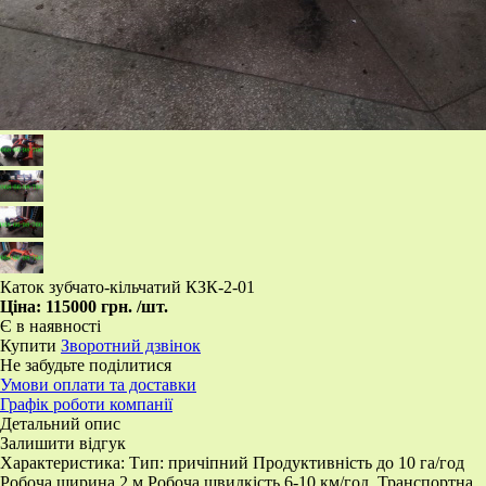
Каток зубчато-кільчатий КЗК-2-01
Ціна:
115000 грн.
/шт.
Є в наявності
Купити
Зворотний дзвінок
Не забудьте поділитися
Умови оплати та доставки
Графік роботи компанії
Детальний опис
Залишити відгук
Характеристика: Тип: причіпний Продуктивність до 10 га/год
Робоча ширина 2 м Робоча швидкість 6-10 км/год. Транспортна