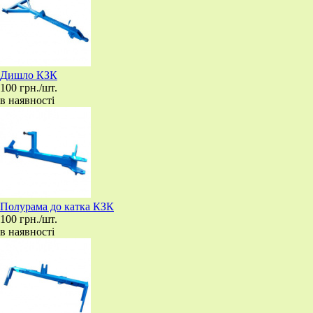
Дишло КЗК
100 грн./шт.
в наявності
Полурама до катка КЗК
100 грн./шт.
в наявності