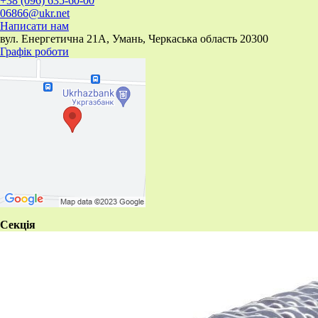
+38 (096) 635-60-00
06866@ukr.net
Написати нам
вул. Енергетична 21А, Умань, Черкаська область 20300
Графік роботи
Секція