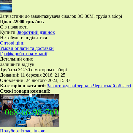
Запчастини до завантажувача сівалок ЗС-30М, труба в зборі
Ціна:
22000 грн.
/шт.
Є в наявності
Купити
Зворотний дзвінок
Не забудьте поділитися
Оптові ціни
Умови оплати та доставки
Графік роботи компанії
Детальний опис
Залишити відгук
Труба за ЗС-30 с мотором в зборі
Доданий: 11 березня 2016, 21:25
Оновлений: 24 лютого 2023, 15:37
Категорія в каталозі:
Завантажувачі зерна в Черкаській області
Схожі товари компанії:
Полуборт із заслінкою