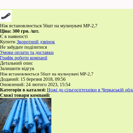
Ніж встановлюється 56шт на мульчувачі МР-2,7
Ціна:
300 грн.
/шт.
Є в наявності
Купити
Зворотний дзвінок
Не забудьте поділитися
Умови оплати та доставки
Графік роботи компанії
Детальний опис
Залишити відгук
Ніж встановлюється 56шт на мульчувачі МР-2,7
Доданий: 15 березня 2018, 09:56
Оновлений: 24 лютого 2023, 15:54
Категорія в каталозі:
Ножі до сільгосптехніки в Черкаській обл
Схожі товари компанії: