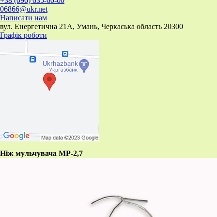
+38 (096) 635-60-00
06866@ukr.net
Написати нам
вул. Енергетична 21А, Умань, Черкаська область 20300
Графік роботи
Ніж мульчувача МР-2,7