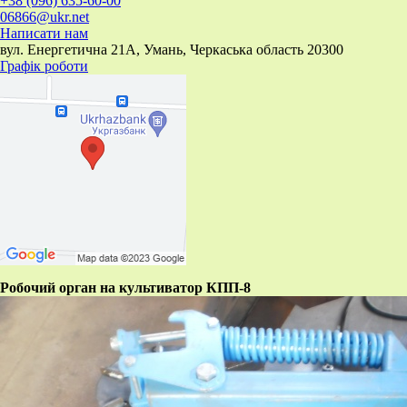
+38 (096) 635-60-00
06866@ukr.net
Написати нам
вул. Енергетична 21А, Умань, Черкаська область 20300
Графік роботи
Робочий орган на культиватор КПП-8