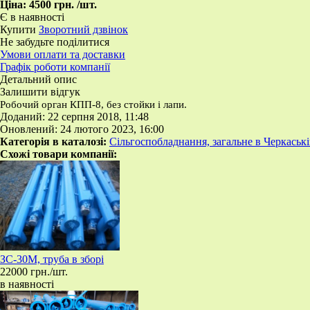
Ціна:
4500 грн.
/шт.
Є в наявності
Купити
Зворотний дзвінок
Не забудьте поділитися
Умови оплати та доставки
Графік роботи компанії
Детальний опис
Залишити відгук
Робочий орган КПП-8, без стойки і лапи.
Доданий: 22 серпня 2018, 11:48
Оновлений: 24 лютого 2023, 16:00
Категорія в каталозі:
Сільгоспобладнання, загальне в Черкаські
Схожі товари компанії:
ЗС-30М, труба в зборі
22000 грн./шт.
в наявності