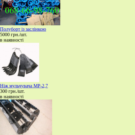
Полуборт із заслінкою
5000 грн./шт.
в наявності
Ніж мульчувача МР-2,7
300 грн./шт.
в наявності